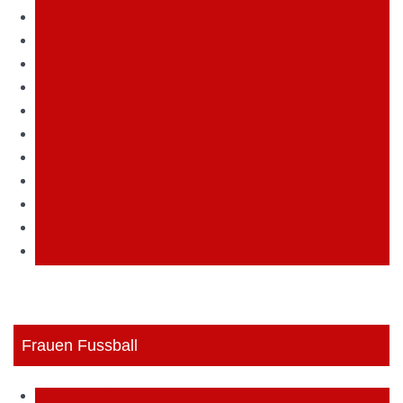
D1-Junioren
D2-Junioren
E1-Junioren
E2/1-Junioren
E2/2-Junioren
F1-Junioren
F2-Junioren
F2/2-Junioren
G1-Junioren
G2-Junioren
G3-Junioren
Frauen Fussball
Frauen Fußball