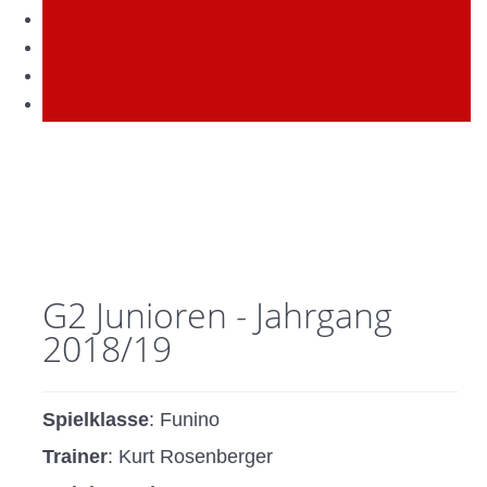
Damen
C-Juniorinnen
D-Juniorinnen
E-Juniorinnen
G2 Junioren - Jahrgang
2018/19
Spielklasse
: Funino
Trainer
: Kurt Rosenberger