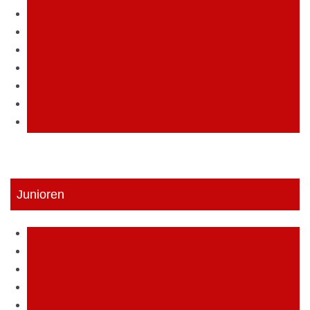
1. Mannschaft 2024/25
2. Mannschaft 2024/25
1. Mannschaft 2023/24
1. Mannschaft 2022/23
2. Mannschaft 2022/23
SOMA
Sponsoren
Junioren
Junioren
A-Junioren
B-Junioren
C1-Junioren
C2-Junioren