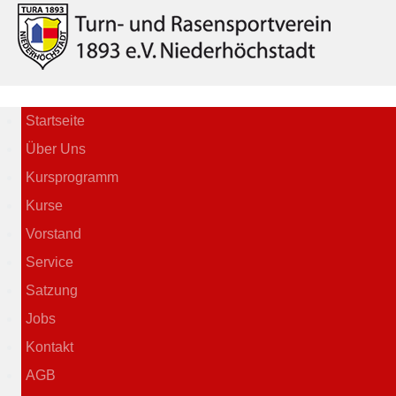
Startseite
Über Uns
Kursprogramm
Kurse
Vorstand
Service
Satzung
Jobs
Kontakt
AGB