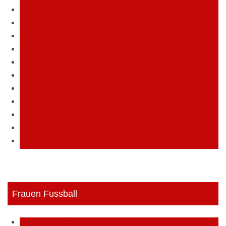
D1-Junioren
D2-Junioren
E1-Junioren
E2/1-Junioren
E2/2-Junioren
F1-Junioren
F2-Junioren
F2/2-Junioren
G1-Junioren
G2-Junioren
G3-Junioren
Frauen Fussball
Frauen Fußball