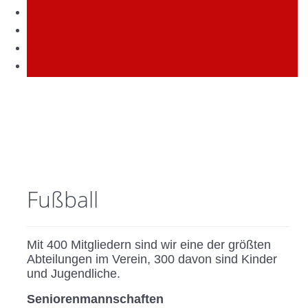
Damen
C-Juniorinnen
D-Juniorinnen
E-Juniorinnen
Fußball
Mit 400 Mitgliedern sind wir eine der größten
Abteilungen im Verein, 300 davon sind Kinder
und Jugendliche.
Seniorenmannschaften