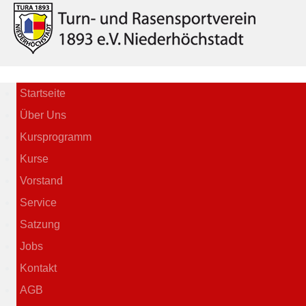
Startseite
Über Uns
Kursprogramm
Kurse
Vorstand
Service
Satzung
Jobs
Kontakt
AGB