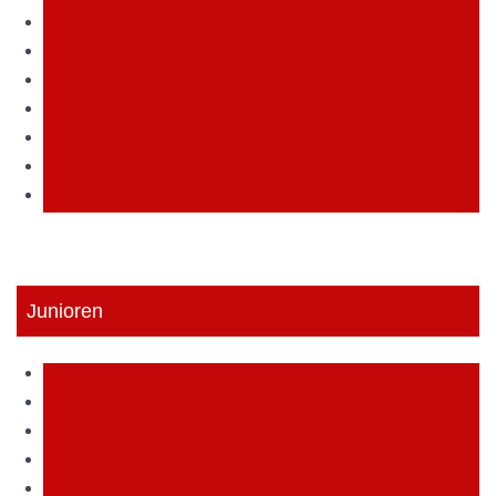
1. Mannschaft 2024/25
2. Mannschaft 2024/25
1. Mannschaft 2023/24
1. Mannschaft 2022/23
2. Mannschaft 2022/23
SOMA
Sponsoren
Junioren
Junioren
A-Junioren
B-Junioren
C1-Junioren
C2-Junioren