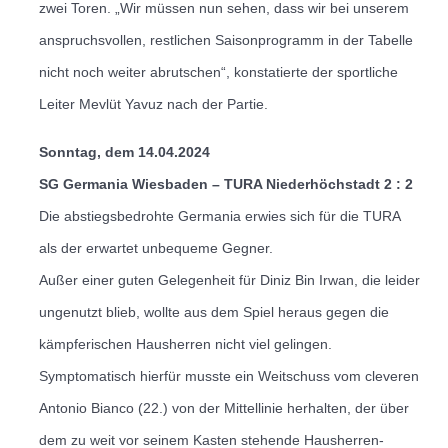
zwei Toren.
„Wir müssen nun sehen, dass wir bei unserem
anspruchsvollen, restlichen Saisonprogramm in der Tabelle
nicht noch weiter abrutschen“, konstatierte der sportliche
Leiter Mevlüt Yavuz nach der Partie.
Sonntag, dem 14.04.2024
SG Germania Wiesbaden – TURA Niederhöchstadt 2 : 2
Die abstiegsbedrohte Germania erwies sich für die TURA
als der erwartet unbequeme Gegner.
Außer einer guten Gelegenheit für Diniz Bin Irwan, die leider
ungenutzt blieb, wollte aus dem Spiel heraus gegen die
kämpferischen Hausherren nicht viel gelingen.
Symptomatisch hierfür musste ein Weitschuss vom cleveren
Antonio Bianco (22.) von der Mittellinie herhalten, der über
dem zu weit vor seinem Kasten stehende Hausherren-