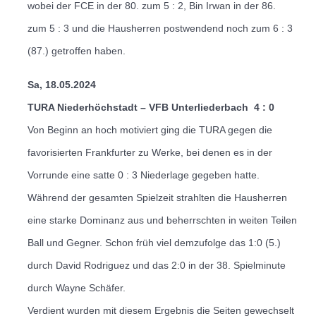
wobei der FCE in der 80. zum 5 : 2, Bin Irwan in der 86.
zum 5 : 3 und die Hausherren postwendend noch zum 6 : 3
(87.) getroffen haben.
Sa, 18.05.2024
TURA Niederhöchstadt – VFB Unterliederbach
4 : 0
Von Beginn an hoch motiviert ging die TURA gegen die
favorisierten Frankfurter zu Werke, bei denen es in der
Vorrunde eine satte 0 : 3 Niederlage gegeben hatte.
Während der gesamten Spielzeit strahlten die Hausherren
eine starke Dominanz aus und beherrschten in weiten Teilen
Ball und Gegner.
Schon früh viel demzufolge das 1:0 (5.)
durch David Rodriguez und das 2:0 in der 38. Spielminute
durch Wayne Schäfer.
Verdient wurden mit diesem Ergebnis die Seiten gewechselt