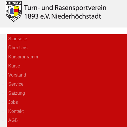
Startseite
Über Uns
Kursprogramm
Kurse
Vorstand
Service
Satzung
Jobs
Kontakt
AGB