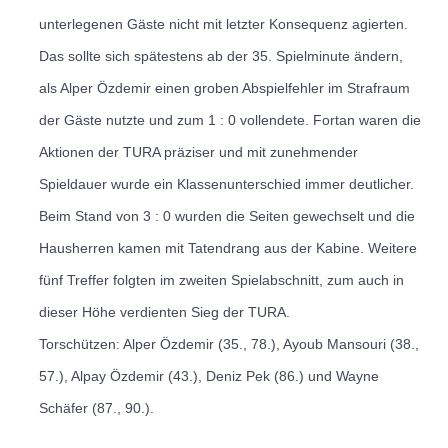
unterlegenen Gäste nicht mit letzter Konsequenz agierten.
Das sollte sich spätestens ab der 35. Spielminute ändern,
als Alper Özdemir einen groben Abspielfehler im Strafraum
der Gäste nutzte und zum 1 : 0 vollendete.
Fortan waren die
Aktionen der TURA präziser und mit zunehmender
Spieldauer wurde ein Klassenunterschied immer deutlicher.
Beim Stand von 3 : 0 wurden die Seiten gewechselt und die
Hausherren kamen mit Tatendrang aus der Kabine.
Weitere
fünf Treffer folgten im zweiten Spielabschnitt, zum auch in
dieser Höhe verdienten Sieg der TURA.
Torschützen: Alper Özdemir (35., 78.), Ayoub Mansouri (38.,
57.), Alpay Özdemir (43.), Deniz Pek (86.) und Wayne
Schäfer (87., 90.).