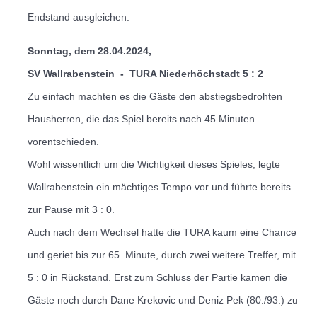
Endstand ausgleichen.
Sonntag, dem 28.04.2024,
SV Wallrabenstein
-
TURA Niederhöchstadt 5 : 2
Zu einfach machten es die Gäste den abstiegsbedrohten
Hausherren, die das Spiel bereits nach 45 Minuten
vorentschieden.
Wohl wissentlich um die Wichtigkeit dieses Spieles, legte
Wallrabenstein ein mächtiges Tempo vor und führte bereits
zur Pause mit 3 : 0.
Auch nach dem Wechsel hatte die TURA kaum eine Chance
und geriet bis zur 65. Minute, durch zwei weitere Treffer, mit
5 : 0 in Rückstand.
Erst zum Schluss der Partie kamen die
Gäste noch durch Dane Krekovic und Deniz Pek (80./93.) zu