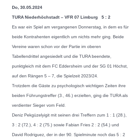
Do, 30.05.2024
TURA Niederhöchstadt – VFR 07 Limburg
5 : 2
Es war ein Spiel am vergangenen Donnerstag, in dem es für
beide Kontrahenten eigentlich um nichts mehr ging. Beide
Vereine waren schon vor der Partie im oberen
Tabellendrittel angesiedelt und die TURA beendete,
punktgleich mit dem FC Eddersheim und der SG 01 Höchst,
auf den Rängen 5 – 7, die Spielzeit 2023/24.
Trotzdem die Gäste zu psychologisch wichtigen Zeiten ihre
beiden Führungstreffer (3., 46.) erzielten, ging die TURA als
verdienter Sieger vom Feld.
Deniz Pekgüzelyigit mit seinen drei Treffern zum 1 : 1 (28.),
3 : 2 (72.),
4 : 2 (75.) sowie Fabian Fries 2 : 2 (54.) und
David Rodriguez, der in der 90. Spielminute noch das 5 : 2