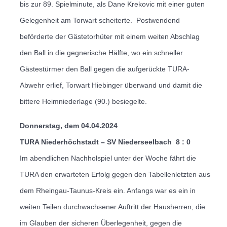
bis zur 89. Spielminute, als Dane Krekovic mit einer guten
Gelegenheit am Torwart scheiterte.
Postwendend
beförderte der Gästetorhüter mit einem weiten Abschlag
den Ball in die gegnerische Hälfte, wo ein schneller
Gästestürmer den Ball gegen die aufgerückte TURA-
Abwehr erlief, Torwart Hiebinger überwand und damit die
bittere Heimniederlage (90.) besiegelte.
Donnerstag, dem 04.04.2024
TURA Niederhöchstadt – SV Niederseelbach
8 : 0
Im abendlichen Nachholspiel unter der Woche fährt die
TURA den erwarteten Erfolg gegen den Tabellenletzten aus
dem Rheingau-Taunus-Kreis ein.
Anfangs war es ein in
weiten Teilen durchwachsener Auftritt der Hausherren, die
im Glauben der sicheren Überlegenheit, gegen die