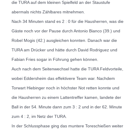
die TURA auf dem kleinen Spielfeld an der Staustufe
abermals nichts Zählbares mitnehmen.
Nach 34 Minuten stand es 2 : 0 für die Hausherren, was die
Gäste noch vor der Pause durch Antonio Bianco (39.) und
Robel Mogis (42.) ausgleichen konnten.
Danach war die
TURA am Drücker und hätte durch David Rodriguez und
Fabian Fries sogar in Führung gehen können.
Auch nach dem Seitenwechsel hatte die TURA Feldvorteile,
wobei Eddersheim das effektivere Team war.
Nachdem
Torwart Hiebinger noch in höchster Not retten konnte und
die Hausherren zu einem Lattentreffer kamen, landete der
Ball in der 54. Minute dann zum 3 : 2 und in der 62. Minute
zum 4 : 2, im Netz der TURA.
In der Schlussphase ging das muntere Toreschießen weiter