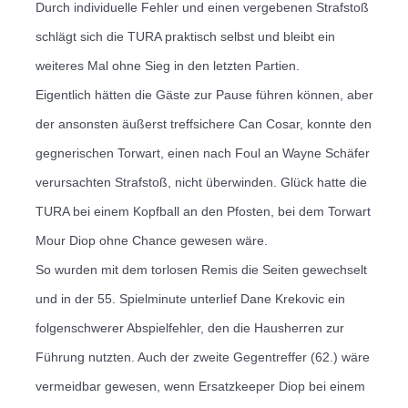
Durch individuelle Fehler und einen vergebenen Strafstoß
schlägt sich die TURA praktisch selbst und bleibt ein
weiteres Mal ohne Sieg in den letzten Partien.
Eigentlich hätten die Gäste zur Pause führen können, aber
der ansonsten äußerst treffsichere Can Cosar, konnte den
gegnerischen Torwart, einen nach Foul an Wayne Schäfer
verursachten Strafstoß, nicht überwinden.
Glück hatte die
TURA bei einem Kopfball an den Pfosten, bei dem Torwart
Mour Diop ohne Chance gewesen wäre.
So wurden mit dem torlosen Remis die Seiten gewechselt
und in der 55. Spielminute unterlief Dane Krekovic ein
folgenschwerer Abspielfehler, den die Hausherren zur
Führung nutzten.
Auch der zweite Gegentreffer (62.) wäre
vermeidbar gewesen, wenn Ersatzkeeper Diop bei einem