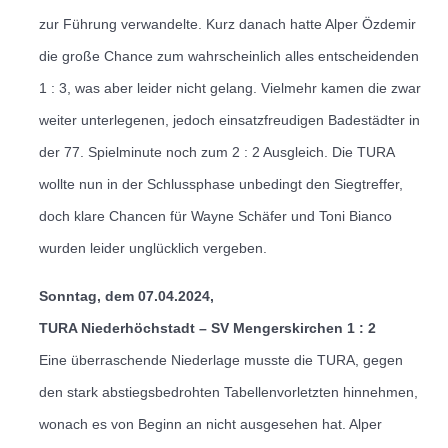
zur Führung verwandelte.
Kurz danach hatte Alper Özdemir
die große Chance zum wahrscheinlich alles entscheidenden
1 : 3, was aber leider nicht gelang.
Vielmehr kamen die zwar
weiter unterlegenen, jedoch einsatzfreudigen Badestädter in
der 77. Spielminute noch zum 2 : 2 Ausgleich. Die TURA
wollte nun in der Schlussphase unbedingt den Siegtreffer,
doch klare Chancen für Wayne Schäfer und Toni Bianco
wurden leider unglücklich vergeben.
Sonntag, dem 07.04.2024,
TURA Niederhöchstadt – SV Mengerskirchen 1 : 2
Eine überraschende Niederlage musste die TURA, gegen
den stark abstiegsbedrohten Tabellenvorletzten hinnehmen,
wonach es von Beginn an nicht ausgesehen hat.
Alper