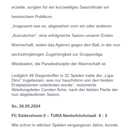
erzielte, sorgten für ein kurzweiliges Saisonfinale vor
heimischem Publikum.
„Insgesamt war es, abgesehen vom ein oder anderen
„Ausrutscher“, eine erfolgreiche Saison unserer Ersten
Mannschaft, wobei das Agieren gegen den Ball, in der nun
sechzehnjährigen Zugehörigkeit zur Gruppenliga
Wiesbaden, die Paradedisziplin der Mannschaft ist.
Lediglich 46 Gegentreffer in 32 Spielen hatte der „Liga-
Dino“ zugelassen, was nur hauchdünn von den beiden
Erstplatzierten unterboten wurde“, resümierte
Abteilungsleiter Carsten Ache, nach der letzten Partie der
nun abgelaufenen Saison.
So, 26.05.2024
FC Eddersheim II – TURA Niederhöchstadt
6 : 3
Wie schon in etlichen Spielen vergangener Jahre, konnte