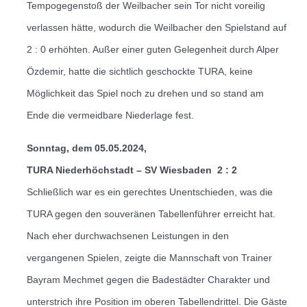
Tempogegenstoß der Weilbacher sein Tor nicht voreilig
verlassen hätte, wodurch die Weilbacher den Spielstand auf
2 : 0 erhöhten.
Außer einer guten Gelegenheit durch Alper
Özdemir, hatte die sichtlich geschockte TURA, keine
Möglichkeit das Spiel noch zu drehen und so stand am
Ende die vermeidbare Niederlage fest.
Sonntag, dem 05.05.2024,
TURA Niederhöchstadt – SV Wiesbaden
2 : 2
Schließlich war es ein gerechtes Unentschieden, was die
TURA gegen den souveränen Tabellenführer erreicht hat.
Nach eher durchwachsenen Leistungen in den
vergangenen Spielen, zeigte die Mannschaft von Trainer
Bayram Mechmet gegen die Badestädter Charakter und
unterstrich ihre Position im oberen Tabellendrittel.
Die Gäste