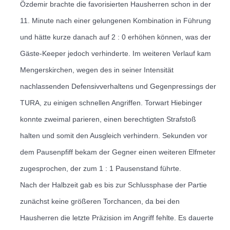
Özdemir brachte die favorisierten Hausherren schon in der
11. Minute nach einer gelungenen Kombination in Führung
und hätte kurze danach auf 2 : 0 erhöhen können, was der
Gäste-Keeper jedoch verhinderte.
Im weiteren Verlauf kam
Mengerskirchen, wegen des in seiner Intensität
nachlassenden Defensivverhaltens und Gegenpressings der
TURA, zu einigen schnellen Angriffen. Torwart Hiebinger
konnte zweimal parieren, einen berechtigten Strafstoß
halten und somit den Ausgleich verhindern.
Sekunden vor
dem Pausenpfiff bekam der Gegner einen weiteren Elfmeter
zugesprochen, der zum 1 : 1 Pausenstand führte.
Nach der Halbzeit gab es bis zur Schlussphase der Partie
zunächst keine größeren Torchancen, da bei den
Hausherren die letzte Präzision im Angriff fehlte.
Es dauerte