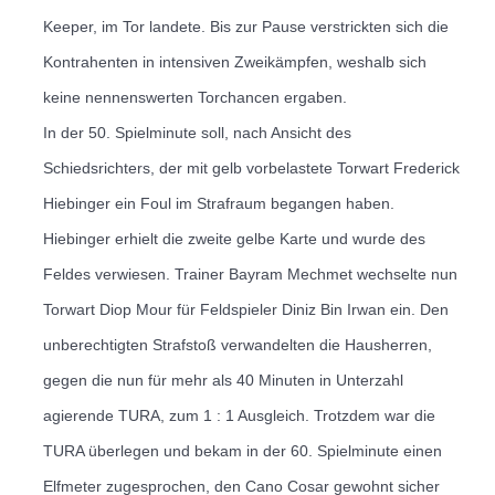
Keeper, im Tor landete. Bis zur Pause verstrickten sich die
Kontrahenten in intensiven Zweikämpfen, weshalb sich
keine nennenswerten Torchancen ergaben.
In der 50. Spielminute soll, nach Ansicht des
Schiedsrichters, der mit gelb vorbelastete Torwart Frederick
Hiebinger ein Foul im Strafraum begangen haben.
Hiebinger erhielt die zweite gelbe Karte und wurde des
Feldes verwiesen. Trainer Bayram Mechmet wechselte nun
Torwart Diop Mour für Feldspieler Diniz Bin Irwan ein.
Den
unberechtigten Strafstoß verwandelten die Hausherren,
gegen die nun für mehr als 40 Minuten in Unterzahl
agierende TURA, zum 1 : 1 Ausgleich.
Trotzdem war die
TURA überlegen und bekam in der 60. Spielminute einen
Elfmeter zugesprochen, den Cano Cosar gewohnt sicher