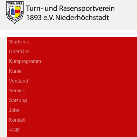
Startseite
Über Uns
Kursprogramm
Kurse
Vorstand
Service
Satzung
Jobs
Kontakt
AGB