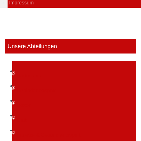
Impressum
Unsere Abteilungen
Badminton
Behindertensport
Boxen
Dart
Fitness- & Gesundheitssport