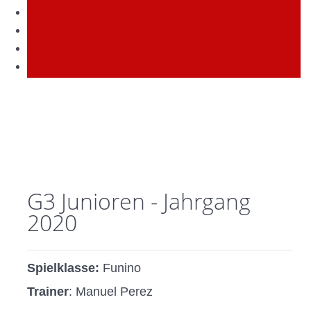
Damen
C-Juniorinnen
D-Juniorinnen
E-Juniorinnen
G3 Junioren - Jahrgang
2020
Spielklasse:
Funino
Trainer
: Manuel Perez