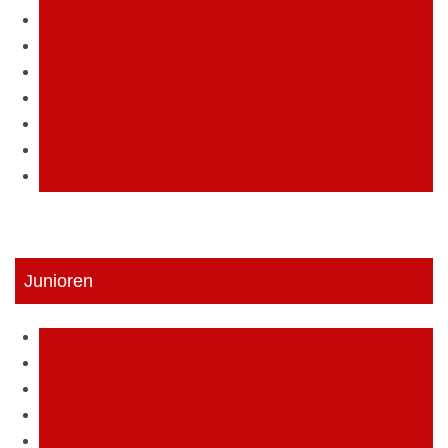
1. Mannschaft 2024/25
2. Mannschaft 2024/25
1. Mannschaft 2023/24
1. Mannschaft 2022/23
2. Mannschaft 2022/23
SOMA
Sponsoren
Junioren
Junioren
A-Junioren
B-Junioren
C1-Junioren
C2-Junioren