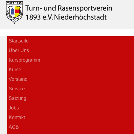
Startseite
Über Uns
Kursprogramm
Kurse
Vorstand
Service
Satzung
Jobs
Kontakt
AGB