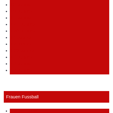
D1-Junioren
D2-Junioren
E1-Junioren
E2/1-Junioren
E2/2-Junioren
F1-Junioren
F2-Junioren
F2/2-Junioren
G1-Junioren
G2-Junioren
G3-Junioren
Frauen Fussball
Frauen Fußball