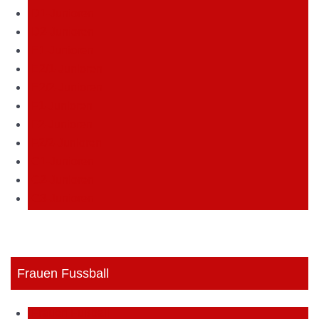
D1-Junioren
D2-Junioren
E1-Junioren
E2/1-Junioren
E2/2-Junioren
F1-Junioren
F2-Junioren
F2/2-Junioren
G1-Junioren
G2-Junioren
G3-Junioren
Frauen Fussball
Frauen Fußball