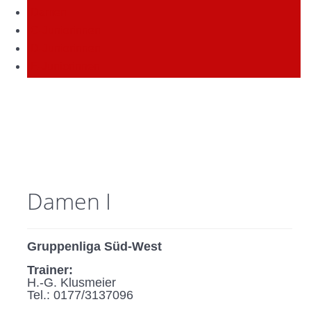
Damen
C-Juniorinnen
D-Juniorinnen
E-Juniorinnen
Damen I
Gruppenliga Süd-West
Trainer:
H.-G. Klusmeier
Tel.: 0177/3137096