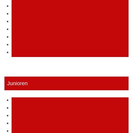
1. Mannschaft 2024/25
2. Mannschaft 2024/25
1. Mannschaft 2023/24
1. Mannschaft 2022/23
2. Mannschaft 2022/23
SOMA
Sponsoren
Junioren
Junioren
A-Junioren
B-Junioren
C1-Junioren
C2-Junioren