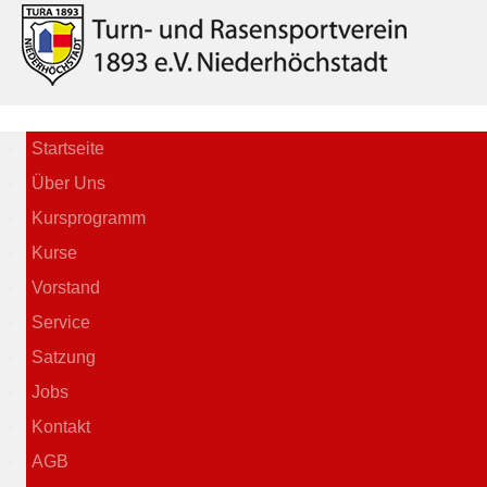
Startseite
Über Uns
Kursprogramm
Kurse
Vorstand
Service
Satzung
Jobs
Kontakt
AGB