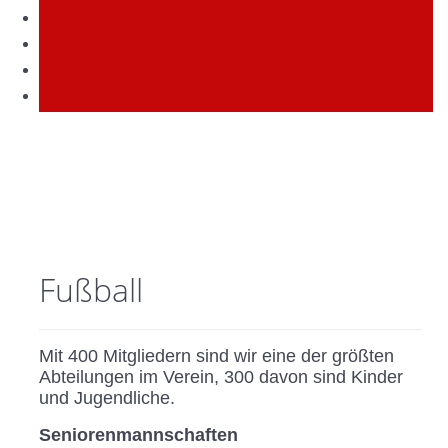
Damen
C-Juniorinnen
D-Juniorinnen
E-Juniorinnen
Fußball
Mit 400 Mitgliedern sind wir eine der größten
Abteilungen im Verein, 300 davon sind Kinder
und Jugendliche.
Seniorenmannschaften