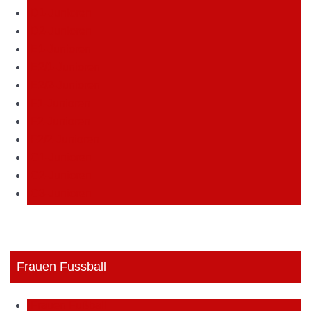
D1-Junioren
D2-Junioren
E1-Junioren
E2/1-Junioren
E2/2-Junioren
F1-Junioren
F2-Junioren
F2/2-Junioren
G1-Junioren
G2-Junioren
G3-Junioren
Frauen Fussball
Frauen Fußball