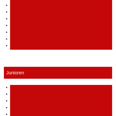
1. Mannschaft 2024/25
2. Mannschaft 2024/25
1. Mannschaft 2023/24
1. Mannschaft 2022/23
2. Mannschaft 2022/23
SOMA
Sponsoren
Junioren
Junioren
A-Junioren
B-Junioren
C1-Junioren
C2-Junioren