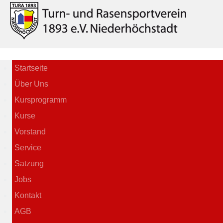
Startseite
Über Uns
Kursprogramm
Kurse
Vorstand
Service
Satzung
Jobs
Kontakt
AGB